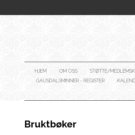
HJEM
OM OSS
STØTTE/MEDLEMSK
GAUSDALSMINNER - REGISTER
KALEN
Bruktbøker