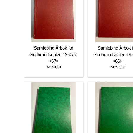
Samlebind Årbok for
Samlebind Årbok 
Gudbrandsdalen 1950/51
Gudbrandsdalen 195
<67>
<66>
Kr 50,00
Kr 50,00