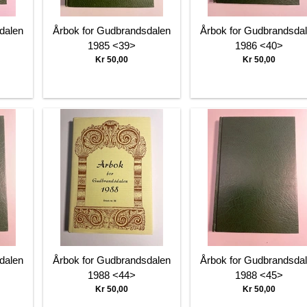
dalen
Årbok for Gudbrandsdalen
Årbok for Gudbrandsda
1985 <39>
1986 <40>
Kr 50,00
Kr 50,00
dalen
Årbok for Gudbrandsdalen
Årbok for Gudbrandsda
1988 <44>
1988 <45>
Kr 50,00
Kr 50,00