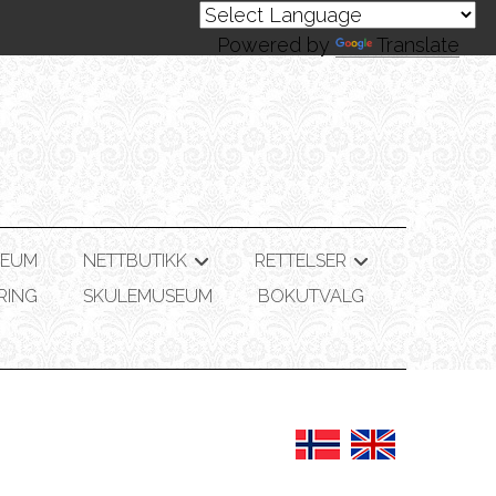
Powered by
Translate
SEUM
NETTBUTIKK
RETTELSER
+
+
RING
SKULEMUSEUM
BOKUTVALG