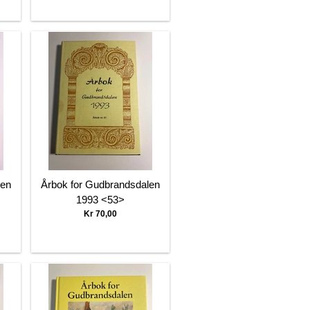
len
Årbok for Gudbrandsdalen
1993 <53>
Kr 70,00