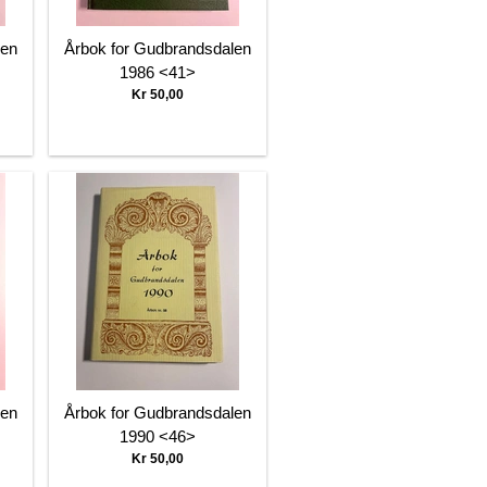
len
Årbok for Gudbrandsdalen
1986 <41>
Kr 50,00
len
Årbok for Gudbrandsdalen
1990 <46>
Kr 50,00