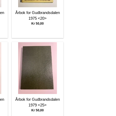
len
Årbok for Gudbrandsdalen
1975 <20>
Kr 50,00
len
Årbok for Gudbrandsdalen
1979 <25>
Kr 50,00