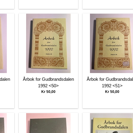
dalen
Årbok for Gudbrandsdalen
Årbok for Gudbrandsda
1992 <50>
1992 <51>
Kr 50,00
Kr 50,00