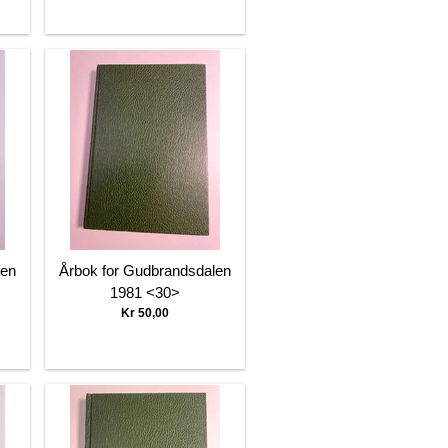
len
Årbok for Gudbrandsdalen
1981 <30>
Kr 50,00