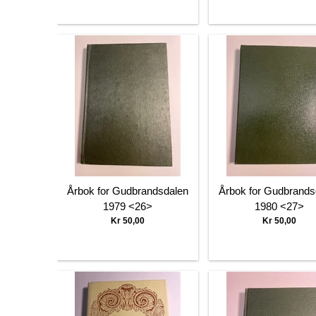
Årbok for Gudbrandsdalen
Årbok for Gudbrands
1979 <26>
1980 <27>
Kr 50,00
Kr 50,00