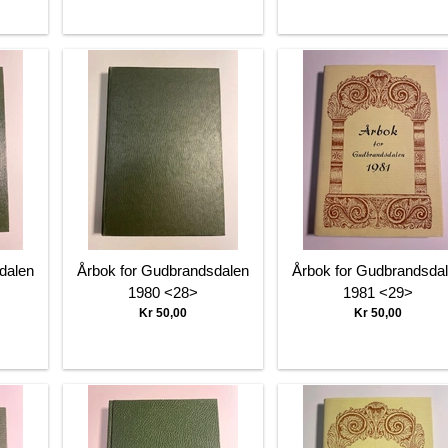
dalen
Årbok for Gudbrandsdalen
Årbok for Gudbrandsda
1980 <28>
1981 <29>
Kr 50,00
Kr 50,00