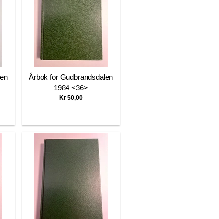
len
Årbok for Gudbrandsdalen
1984 <36>
Kr 50,00