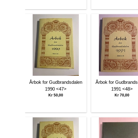
Årbok for Gudbrandsdalen
Årbok for Gudbrands
1990 <47>
1991 <48>
Kr 50,00
Kr 70,00