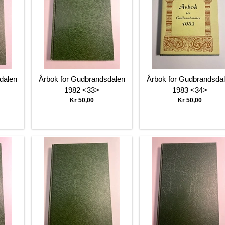
dalen
Årbok for Gudbrandsdalen
Årbok for Gudbrandsda
1982 <33>
1983 <34>
Kr 50,00
Kr 50,00