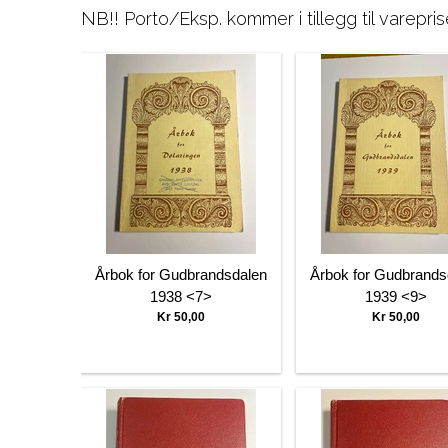
NB!! Porto/Eksp. kommer i tillegg til varepris
Årbok for Gudbrandsdalen
Årbok for Gudbrands
1938 <7>
1939 <9>
Kr 50,00
Kr 50,00