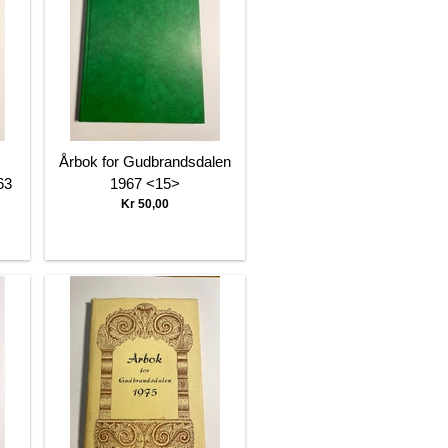
Årbok for Gudbrandsdalen
63
1967 <15>
Kr 50,00