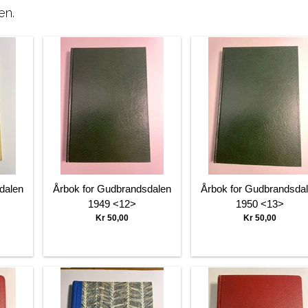
en.
dalen
Årbok for Gudbrandsdalen
Årbok for Gudbrandsda
1949 <12>
1950 <13>
Kr 50,00
Kr 50,00