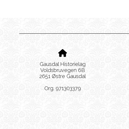
Gausdal Historielag
Voldsbruvegen 6B
2651 Østre Gausdal
Org. 971303379