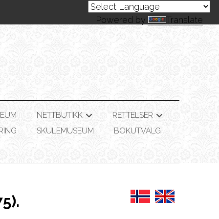
Powered by
Translate
SEUM
NETTBUTIKK
RETTELSER
+
+
RING
SKULEMUSEUM
BOKUTVALG
5).