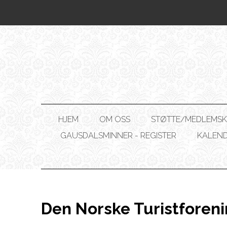
HJEM
OM OSS
STØTTE/MEDLEMSK
GAUSDALSMINNER - REGISTER
KALEN
Den Norske Turistforenin