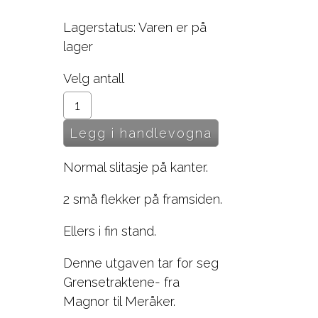
Lagerstatus: Varen er på
lager
Velg antall
Normal slitasje på kanter.
2 små flekker på framsiden.
Ellers i fin stand.
Denne utgaven tar for seg
Grensetraktene- fra
Magnor til Meråker.