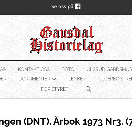
AP
KONTAKT OSS
FOTO
ULSRUD GARDSMU
DER
DOKUMENTER
LENKER
KILDEREGISTRE
+
FOR STYRET
gen (DNT). Årbok 1973 Nr3. (7