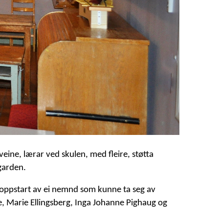
eine, lærar ved skulen, med fleire, støtta
egarden.
or oppstart av ei nemnd som kunne ta seg av
 Marie Ellingsberg, Inga Johanne Pighaug og