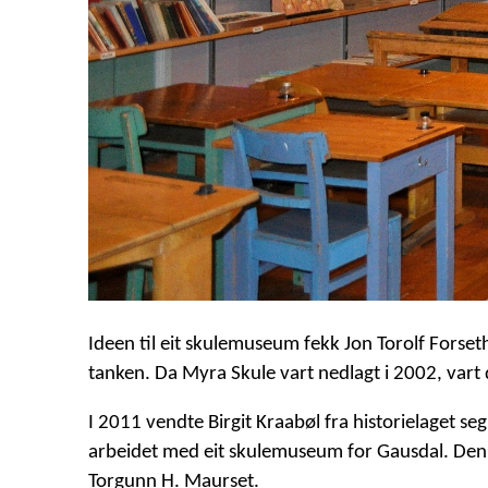
Ideen til eit skulemuseum fekk Jon Torolf Forset
tanken. Da Myra Skule vart nedlagt i 2002, vart de
I 2011 vendte Birgit Kraabøl fra historielaget s
arbeidet med eit skulemuseum for Gausdal. Den
Torgunn H. Maurset.