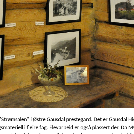
trømsalen" i Østre Gausdal prestegard. Det er Gausdal His
materiell i fleire fag. Elevarbeid er også plassert der. Da 