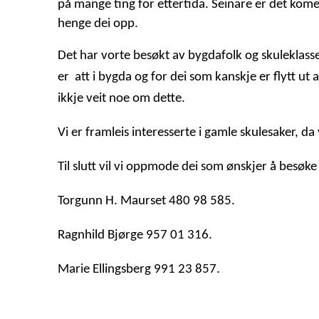
på mange ting for ettertida. Seinare er det kome 
henge dei opp.
Det har vorte besøkt av bygdafolk og skuleklas
er att i bygda og for dei som kanskje er flytt ut
ikkje veit noe om dette.
Vi er framleis interesserte i gamle skulesaker, da
Til slutt vil vi oppmode dei som ønskjer å besøke
Torgunn H. Maurset 480 98 585.
Ragnhild Bjørge 957 01 316.
Marie Ellingsberg 991 23 857.