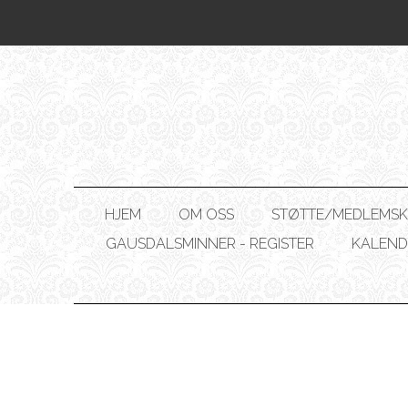
HJEM
OM OSS
STØTTE/MEDLEMSK
GAUSDALSMINNER - REGISTER
KALEND