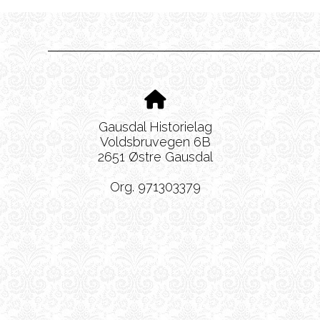
Gausdal Historielag
Voldsbruvegen 6B
2651 Østre Gausdal
Org. 971303379