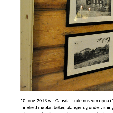
10. nov. 2013 var Gausdal skulemuseum opna i "S
inneheld møblar, bøker, plansjer og undervisnings