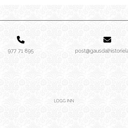
977 71 895
post@gausdalhistoriel
LOGG INN