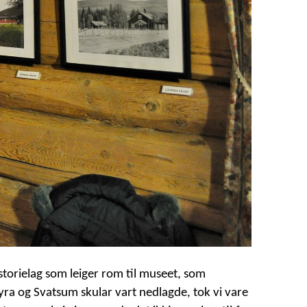
torielag som leiger rom til museet, som
Myra og Svatsum skular vart nedlagde, tok vi vare