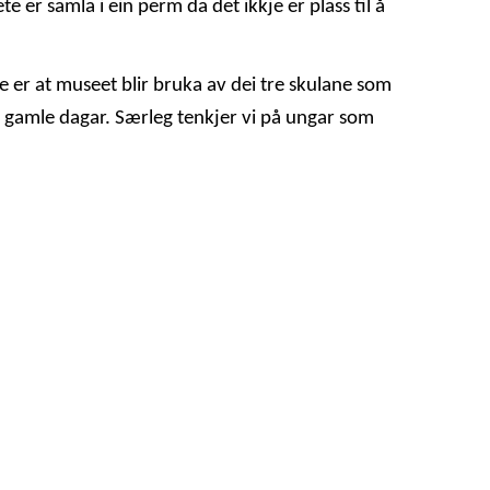
 er samla i ein perm da det ikkje er plass til å
 er at museet blir bruka av dei tre skulane som
rå gamle dagar. Særleg tenkjer vi på ungar som