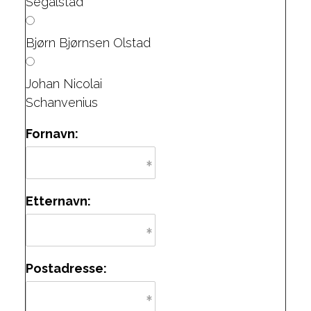
Segalstad
Bjørn Bjørnsen Olstad
Johan Nicolai
Schanvenius
Fornavn:
Etternavn:
Postadresse: