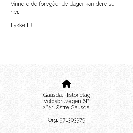
Vinnere de foregående dager kan dere se
her
.
Lykke til!
Gausdal Historielag
Voldsbruvegen 6B
2651 Østre Gausdal
Org. 971303379