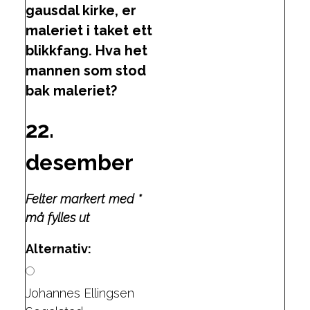
gausdal kirke, er
maleriet i taket ett
blikkfang. Hva het
mannen som stod
bak maleriet?
22.
desember
Felter markert med *
må fylles ut
Alternativ:
Johannes Ellingsen