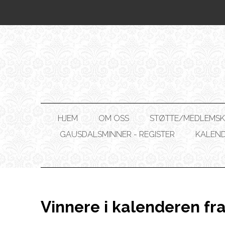
HJEM
OM OSS
STØTTE/MEDLEMSK
GAUSDALSMINNER - REGISTER
KALEN
Vinnere i kalenderen fra