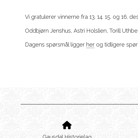
Vi gratulerer vinnerne fra 13. 14. 15. og 16. d
Oddbjørn Jenshus, Astri Holslien, Torill Uth
Dagens spørsmål ligger
her
og tidligere spø
Gausdal Historielag