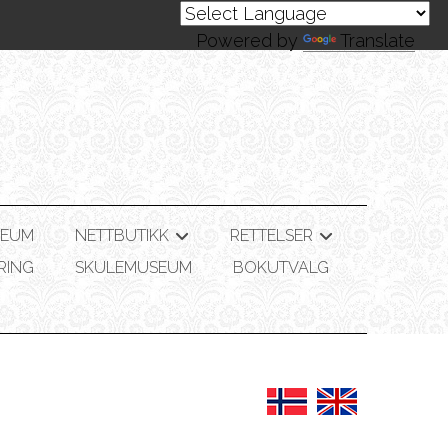
Powered by
Translate
SEUM
NETTBUTIKK
RETTELSER
+
+
RING
SKULEMUSEUM
BOKUTVALG