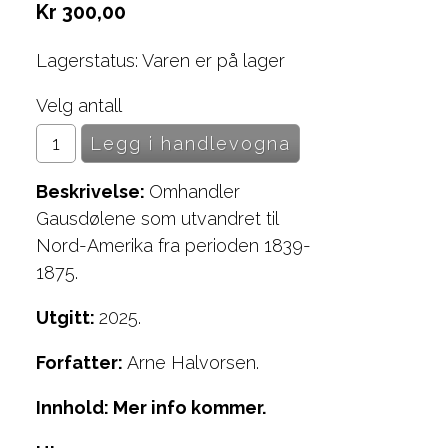
Kr 300,00
Lagerstatus: Varen er på lager
Velg antall
Beskrivelse:
Omhandler
Gausdølene som utvandret til
Nord-Amerika fra perioden 1839-
1875.
Utgitt:
2025.
Forfatter:
Arne Halvorsen.
Innhold: Mer info kommer.