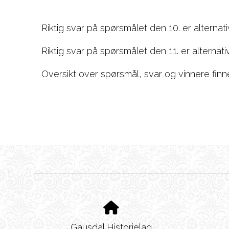
Riktig svar på spørsmålet den 10. er alternati
Riktig svar på spørsmålet den 11. er alternati
Oversikt over spørsmål, svar og vinnere fin
Gausdal Historielag