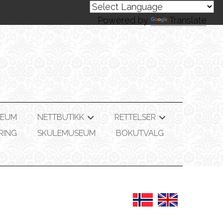
Powered by
Translate
SEUM
NETTBUTIKK
RETTELSER
+
+
RING
SKULEMUSEUM
BOKUTVALG