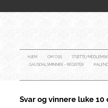
HJEM
OM OSS
STØTTE/MEDLEMSK
GAUSDALSMINNER - REGISTER
KALEN
Svar og vinnere luke 10 