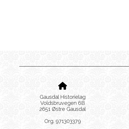
Gausdal Historielag
Voldsbruvegen 6B
2651 Østre Gausdal
Org. 971303379