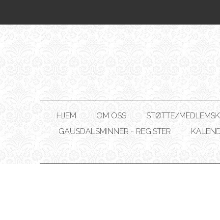
HJEM
OM OSS
STØTTE/MEDLEMSK
GAUSDALSMINNER - REGISTER
KALEN