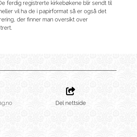
ferdig registrerte kirkebøkene blir sendt til
eller vil ha de i papirformat så er også det
strering, der finner man oversikt over
trert.
ag.no
Del nettside