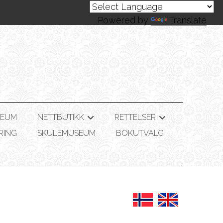
Powered by
Translate
SEUM
NETTBUTIKK
RETTELSER
+
+
RING
SKULEMUSEUM
BOKUTVALG