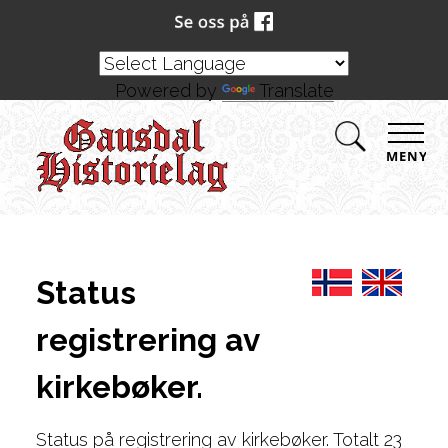
Powered by
Translate
MENY
Status
registrering av
kirkebøker.
Status på registrering av kirkebøker. Totalt 23