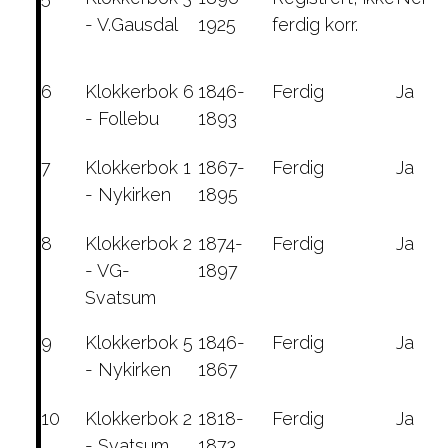
- V.Gausdal
1925
ferdig korr.
6
Klokkerbok 6
1846-
Ferdig
Ja
- Follebu
1893
7
Klokkerbok 1
1867-
Ferdig
Ja
- Nykirken
1895
8
Klokkerbok 2
1874-
Ferdig
Ja
- VG-
1897
Svatsum
9
Klokkerbok 5
1846-
Ferdig
Ja
- Nykirken
1867
10
Klokkerbok 2
1818-
Ferdig
Ja
- Svatsum
1873