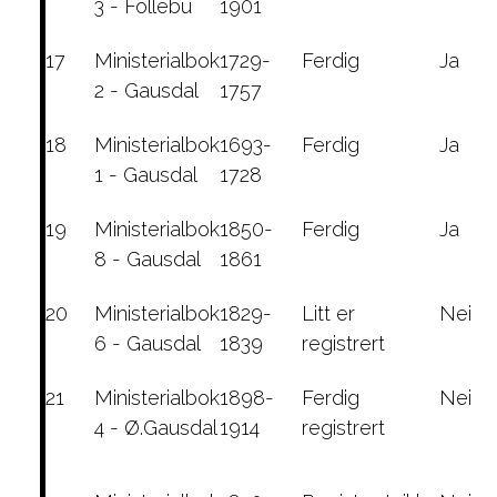
3 - Follebu
1901
17
Ministerialbok
1729-
Ferdig
Ja
2 - Gausdal
1757
18
Ministerialbok
1693-
Ferdig
Ja
1 - Gausdal
1728
19
Ministerialbok
1850-
Ferdig
Ja
8 - Gausdal
1861
20
Ministerialbok
1829-
Litt er
Nei
6 - Gausdal
1839
registrert
21
Ministerialbok
1898-
Ferdig
Nei
4 - Ø.Gausdal
1914
registrert