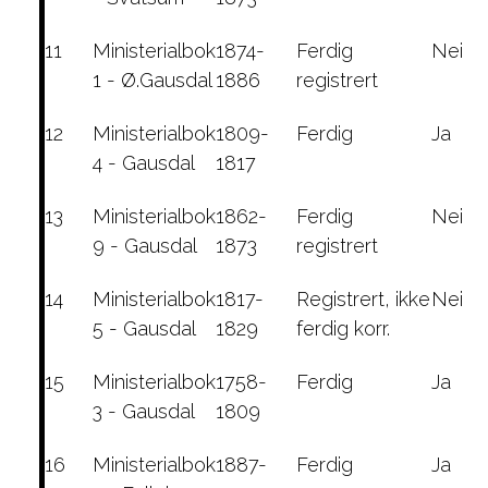
11
Ministerialbok
1874-
Ferdig
Nei
1 - Ø.Gausdal
1886
registrert
12
Ministerialbok
1809-
Ferdig
Ja
4 - Gausdal
1817
13
Ministerialbok
1862-
Ferdig
Nei
9 - Gausdal
1873
registrert
14
Ministerialbok
1817-
Registrert, ikke
Nei
5 - Gausdal
1829
ferdig korr.
15
Ministerialbok
1758-
Ferdig
Ja
3 - Gausdal
1809
16
Ministerialbok
1887-
Ferdig
Ja