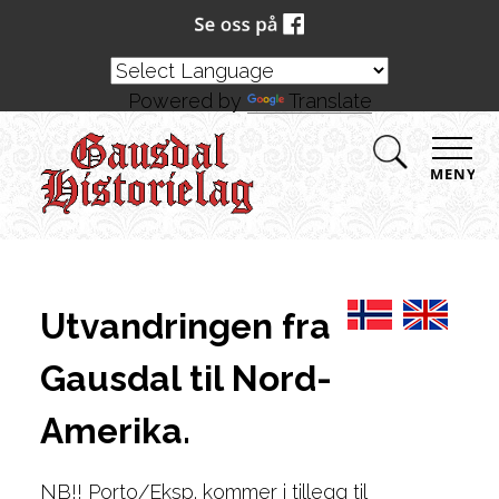
Powered by
Translate
MENY
Utvandringen fra
Gausdal til Nord-
Amerika.
NB!! Porto/Eksp. kommer i tillegg til