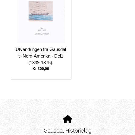
Utvandringen fra Gausdal
til Nord-Amerika - Del1
(1839-1875).
Kr 300,00
Gausdal Historielag