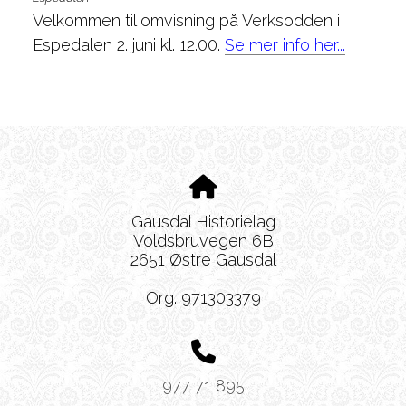
Velkommen til omvisning på Verksodden i
Espedalen 2. juni kl. 12.00.
Se mer info her...
Gausdal Historielag
Voldsbruvegen 6B
2651 Østre Gausdal
Org. 971303379
977 71 895