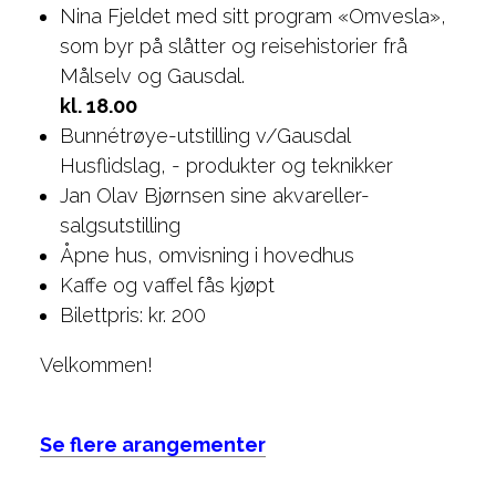
Nina Fjeldet med sitt program «Omvesla»,
som byr på slåtter og reisehistorier frå
Målselv og Gausdal.
kl. 18.00
Bunnétrøye-utstilling v/Gausdal
Husflidslag, - produkter og teknikker
Jan Olav Bjørnsen sine akvareller-
salgsutstilling
Åpne hus, omvisning i hovedhus
Kaffe og vaffel fås kjøpt
Bilettpris: kr. 200
Velkommen!
Se flere arangementer