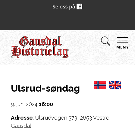
MENY
Ulsrud-søndag
9. juni 2024
16:00
Adresse
: Ulsrudvegen 373, 2653 Vestre
Gausdal