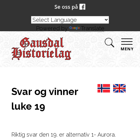
Powered by
Translate
MENY
Svar og vinner
luke 19
Riktig svar den 19. er alternativ 1- Aurora.