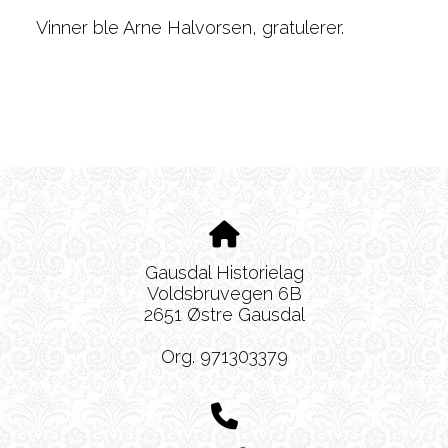
Vinner ble Arne Halvorsen, gratulerer.
Gausdal Historielag
Voldsbruvegen 6B
2651 Østre Gausdal
Org. 971303379