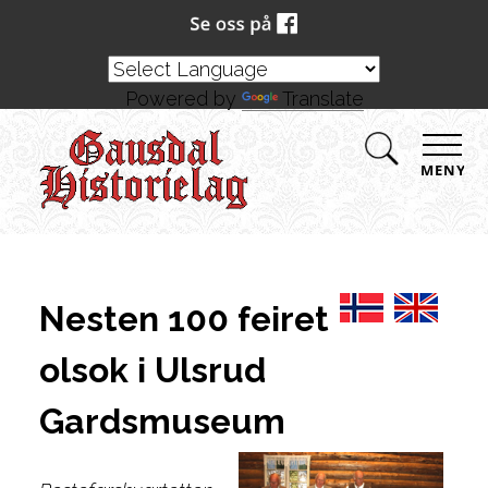
Powered by
Translate
MENY
Nesten 100 feiret
olsok i Ulsrud
Gardsmuseum