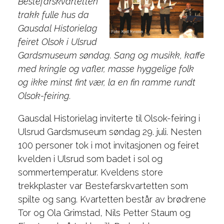
Bestefarskvartetten
trakk fulle hus da
Gausdal Historielag
feiret Olsok i Ulsrud
Gardsmuseum søndag. Sang og musikk, kaffe
med kringle og vafler, masse hyggelige folk
og ikke minst fint vær, la en fin ramme rundt
Olsok-feiring.
Gausdal Historielag inviterte til Olsok-feiring i
Ulsrud Gardsmuseum søndag 29. juli. Nesten
100 personer tok i mot invitasjonen og feiret
kvelden i Ulsrud som badet i sol og
sommertemperatur. Kveldens store
trekkplaster var Bestefarskvartetten som
spilte og sang. Kvartetten består av brødrene
Tor og Ola Grimstad, Nils Petter Staum og