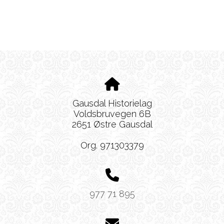
Gausdal Historielag
Voldsbruvegen 6B
2651 Østre Gausdal
Org. 971303379
977 71 895