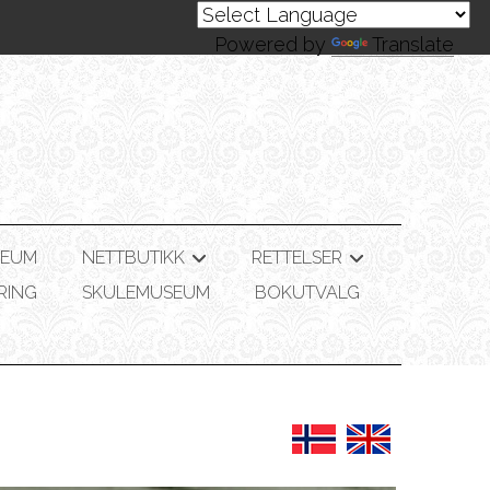
Powered by
Translate
SEUM
NETTBUTIKK
RETTELSER
+
+
RING
SKULEMUSEUM
BOKUTVALG