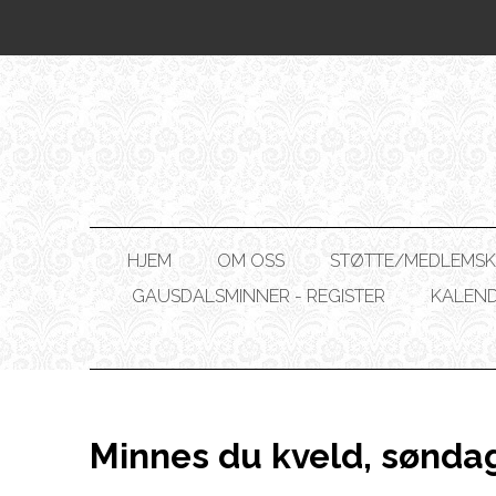
HJEM
OM OSS
STØTTE/MEDLEMSK
GAUSDALSMINNER - REGISTER
KALEN
Minnes du kveld, sønda