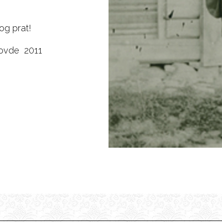
og prat!
 Hovde 2011