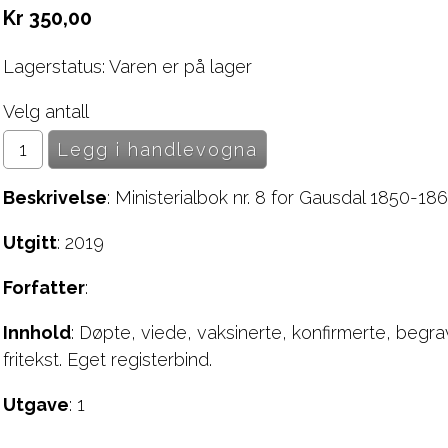
Kr 350,00
Lagerstatus: Varen er på lager
Velg antall
Beskrivelse
: Ministerialbok nr. 8 for Gausdal 1850-186
Utgitt
: 2019
Forfatter
:
Innhold
: Døpte, viede, vaksinerte, konfirmerte, begrav
fritekst. Eget registerbind.
Utgave
: 1