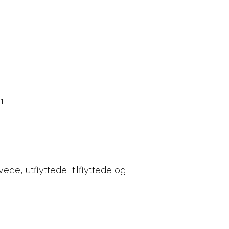
1
ede, utflyttede, tilflyttede og