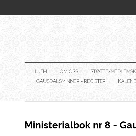
HJEM
OM OSS
STØTTE/MEDLEMSK
GAUSDALSMINNER - REGISTER
KALEN
Ministerialbok nr 8 - Ga