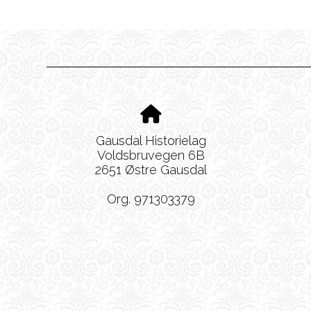
Gausdal Historielag
Voldsbruvegen 6B
2651 Østre Gausdal
Org. 971303379