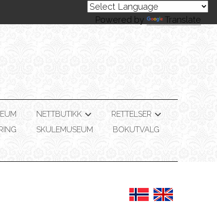
Powered by
Translate
SEUM
NETTBUTIKK
RETTELSER
+
+
RING
SKULEMUSEUM
BOKUTVALG