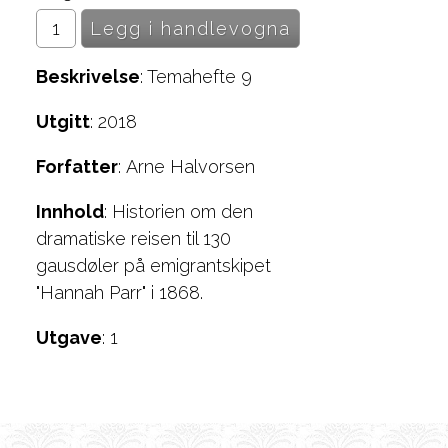
Beskrivelse
: Temahefte 9
Utgitt
: 2018
Forfatter
: Arne Halvorsen
Innhold
: Historien om den
dramatiske reisen til 130
gausdøler på emigrantskipet
"Hannah Parr" i 1868.
Utgave
: 1