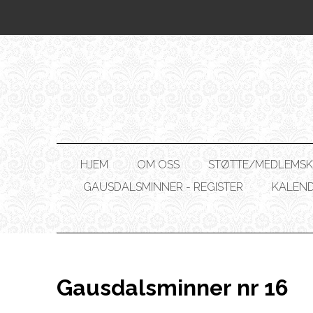
HJEM
OM OSS
STØTTE/MEDLEMSK
GAUSDALSMINNER - REGISTER
KALEN
Gausdalsminner nr 16