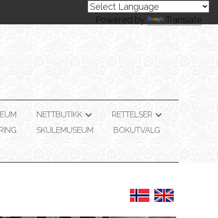
Powered by
Translate
SEUM
NETTBUTIKK
RETTELSER
+
+
RING
SKULEMUSEUM
BOKUTVALG