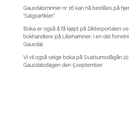
Gausdalsminner nr 16 kan nå bestilles på h
"Salgsartikler".
Boka er også å få kjøpt på Dikterportalen v
bokhandlere på Lillehammer, i en del forretnin
Gausdal.
Vi vil også selge boka på Svatsumsdågån 22
Gausdalsdagen den 5.september.