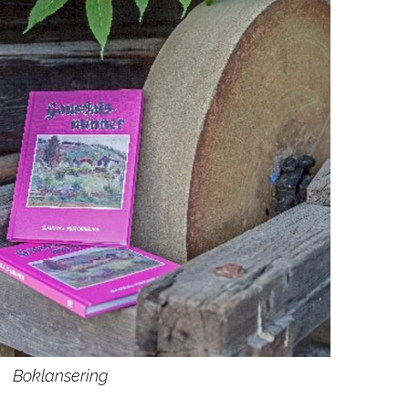
Boklansering