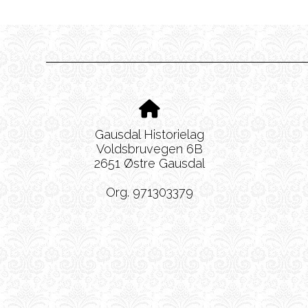
Gausdal Historielag
Voldsbruvegen 6B
2651 Østre Gausdal
Org. 971303379