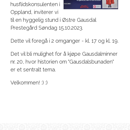
husflidskonsulenten i
Oppland, inviterer vi
til en hyggelig stund i Østre Gausdal
Prestegård Søndag 15.10.2023.
Dette vil foregå i 2 omganger - kl. 17 og kl. 19.
Det vil bli mulighet for å kjøpe Gausdalminner
nr. 20, hvor historien om "Gausdalsbunaden"
er et sentralt tema.
Velkommen! :) :)