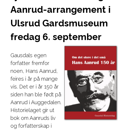
Aanrud-arrangement i
Ulsrud Gardsmuseum
fredag 6. september
Gausdals egen
forfatter fremfor
noen, Hans Aanrud,
feires i år på mange
vis. Det er i år 150 år
siden han ble født på
Aanrud i Auggedalen.
Historielaget gir ut
bok om Aanruds liv
og forfatterskap i