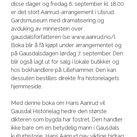
disse dager og fredag 6. september kl. 18.00
er det stort Aanrud-arrangement i Ulsrud
Gardsmuseum med dramatisering og
avduking av minnestein over
gausdalsforfatteren (se www.aanrud.no/).
Boka blir å få kjøpt under arrangementet og
på Gausdalsdagen lørdag 7. september. Den
blir også lagt ut for salg i lokale butikker og
hos bokhandlere på Lillehammer. Den kan
dessuten bestilles direkte fra historielagets
hjemmeside.
Med denne boka om Hans Aanrud vil
Gausdal Historielag hedre den største
dikteren som bygda har fostret. Den handler
ikke bare om en betydelig mann i Gausdals
kulturhistorie. Hans Aanrud gav viktige bidrag