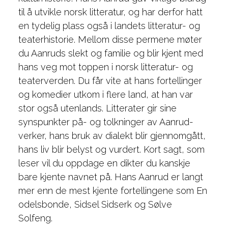
til å utvikle norsk litteratur, og har derfor hatt
en tydelig plass også i landets litteratur- og
teaterhistorie. Mellom disse permene møter
du Aanruds slekt og familie og blir kjent med
hans veg mot toppen i norsk litteratur- og
teaterverden. Du får vite at hans fortellinger
og komedier utkom i flere land, at han var
stor også utenlands. Litterater gir sine
synspunkter på- og tolkninger av Aanrud-
verker, hans bruk av dialekt blir gjennomgått,
hans liv blir belyst og vurdert. Kort sagt, som
leser vil du oppdage en dikter du kanskje
bare kjente navnet på. Hans Aanrud er langt
mer enn de mest kjente fortellingene som En
odelsbonde, Sidsel Sidserk og Sølve
Solfeng.