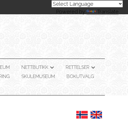
Powered by
Translate
SEUM
NETTBUTIKK
RETTELSER
+
+
RING
SKULEMUSEUM
BOKUTVALG