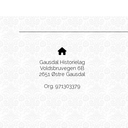
Gausdal Historielag
Voldsbruvegen 6B
2651 Østre Gausdal
Org. 971303379