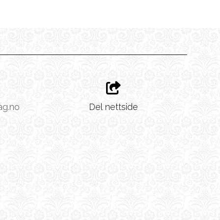
ag.no
Del nettside