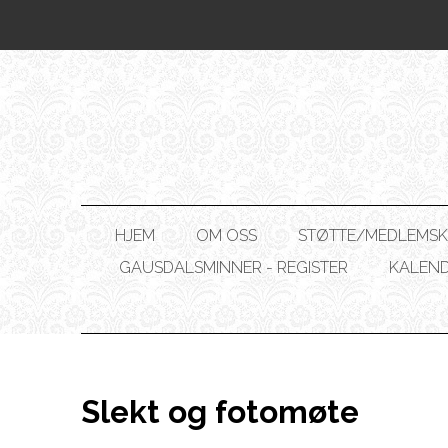
HJEM
OM OSS
STØTTE/MEDLEMSK
GAUSDALSMINNER - REGISTER
KALEN
Slekt og fotomøte