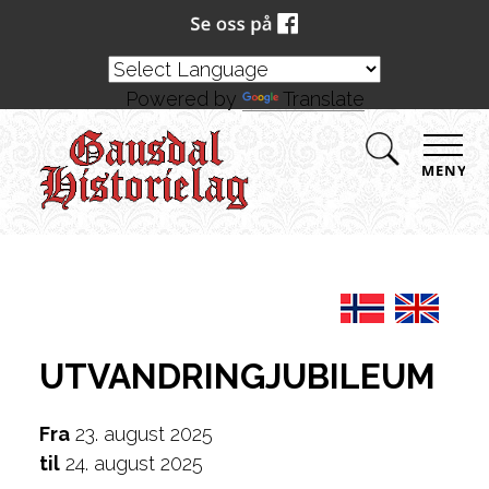
Powered by
Translate
MENY
UTVANDRINGJUBILEUM
Fra
23. august 2025
til
24. august 2025