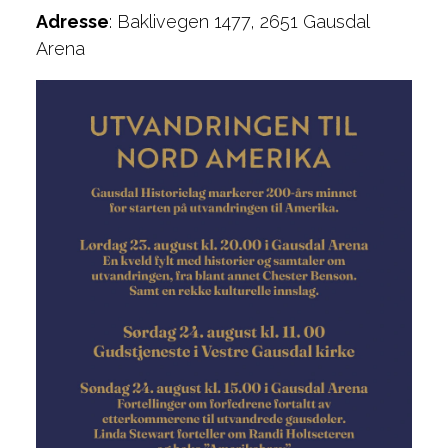
Adresse
: Baklivegen 1477, 2651 Gausdal
Arena