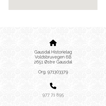
Gausdal Historielag
Voldsbruvegen 6B
2651 Østre Gausdal
Org. 971303379
977 71 895