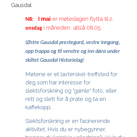
Gausdal
I mai
er møtedagen flytta til 2.
NB:
i måneden, altså 08.05.
onsdag
(Østre Gausdal prestegard, vestre inngang,
opp trappa og til venstre og inn døra under
)
skiltet Gausdal Historielag
Møtene er et lavterskel-treffsted for
deg som har interesse for
slektsforskning og "gamle" foto, eller
rett og slett for å prate og ta en
kaffekopp.
Slektsforskning er en facinerende
aktivitet. Hvis du er nybegynner,