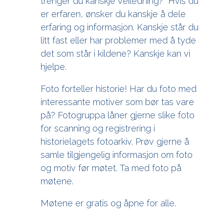
trenger du kanskje veiledning? Hvis du
er erfaren, ønsker du kanskje å dele
erfaring og informasjon. Kanskje står du
litt fast eller har problemer med å tyde
det som står i kildene? Kanskje kan vi
hjelpe.
Foto forteller historie! Har du foto med
interessante motiver som bør tas vare
på? Fotogruppa låner gjerne slike foto
for scanning og registrering i
historielagets fotoarkiv. Prøv gjerne å
samle tilgjengelig informasjon om foto
og motiv før møtet. Ta med foto på
møtene.
Møtene er gratis og åpne for alle.