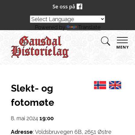
Powered by
Translate
MENY
Slekt- og
fotomøte
8. mai 2024
19:00
Adresse
: Voldsbruvegen 6B, 2651 Østre