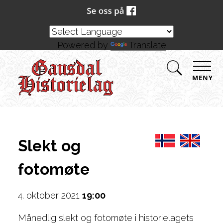
Powered by
Translate
MENY
Slekt og
fotomøte
4. oktober 2021
19:00
Månedlig slekt og fotomøte i historielagets