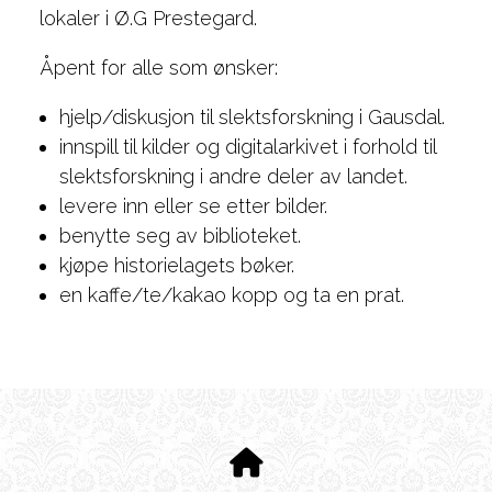
lokaler i Ø.G Prestegard.
Åpent for alle som ønsker:
hjelp/diskusjon til slektsforskning i Gausdal.
innspill til kilder og digitalarkivet i forhold til
slektsforskning i andre deler av landet.
levere inn eller se etter bilder.
benytte seg av biblioteket.
kjøpe historielagets bøker.
en kaffe/te/kakao kopp og ta en prat.