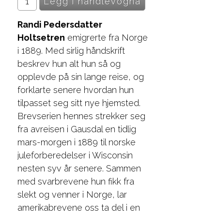
Randi Pedersdatter
Holtsetren
emigrerte fra Norge
i 1889. Med sirlig håndskrift
beskrev hun alt hun så og
opplevde på sin lange reise, og
forklarte senere hvordan hun
tilpasset seg sitt nye hjemsted.
Brevserien hennes strekker seg
fra avreisen i Gausdal en tidlig
mars-morgen i 1889 til norske
juleforberedelser i Wisconsin
nesten syv år senere. Sammen
med svarbrevene hun fikk fra
slekt og venner i Norge, lar
amerikabrevene oss ta del i en