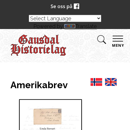
Powered by
Translate
MENY
Amerikabrev