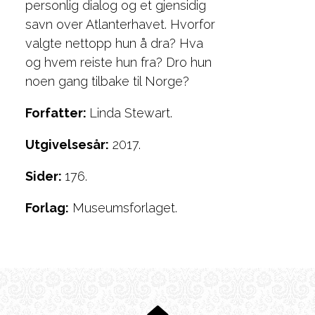
personlig dialog og et gjensidig
savn over Atlanterhavet. Hvorfor
valgte nettopp hun å dra? Hva
og hvem reiste hun fra? Dro hun
noen gang tilbake til Norge?
Forfatter:
Linda Stewart.
Utgivelsesår:
2017.
Sider:
176.
Forlag:
Museumsforlaget.