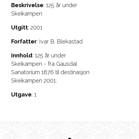
Beskrivelse
: 125 år under
Skeikampen
Utgitt
: 2001
Forfatter
: Ivar B. Blekastad
Innhold
: 125 år under
Skeikampen - fra Gausdal
Sanatorium 1876 til destinasjon
Skeikampen 2001.
Utgave
: 1