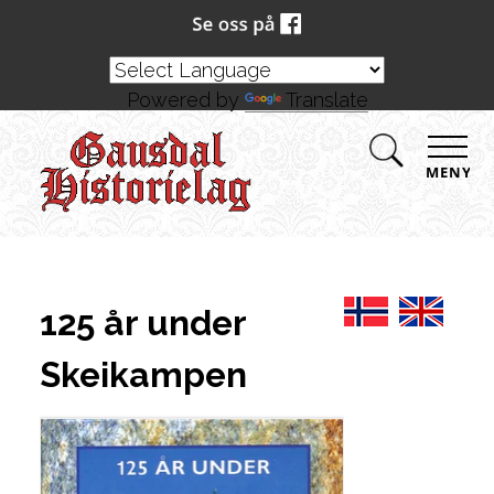
Powered by
Translate
MENY
125 år under
Skeikampen