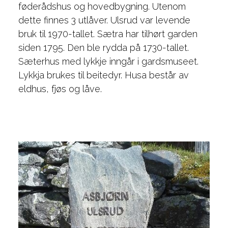
føderådshus og hovedbygning. Utenom
dette finnes 3 utlåver. Ulsrud var levende
bruk til 1970-tallet. Sætra har tilhørt garden
siden 1795. Den ble rydda på 1730-tallet.
Sæterhus med lykkje inngår i gardsmuseet.
Lykkja brukes til beitedyr. Husa består av
eldhus, fjøs og låve.