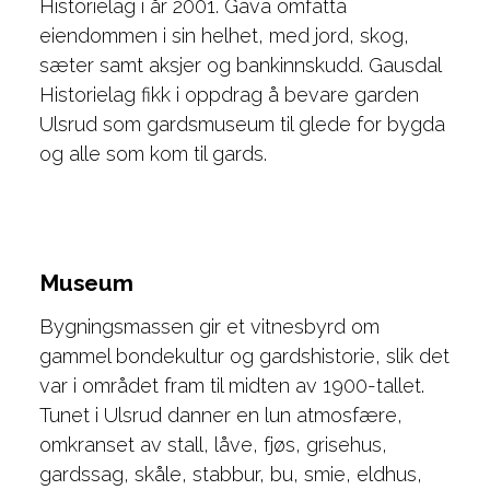
Historielag i år 2001. Gava omfatta
eiendommen i sin helhet, med jord, skog,
sæter samt aksjer og bankinnskudd. Gausdal
Historielag fikk i oppdrag å bevare garden
Ulsrud som gardsmuseum til glede for bygda
og alle som kom til gards.
Museum
Bygningsmassen gir et vitnesbyrd om
gammel bondekultur og gardshistorie, slik det
var i området fram til midten av 1900-tallet.
Tunet i Ulsrud danner en lun atmosfære,
omkranset av stall, låve, fjøs, grisehus,
gardssag, skåle, stabbur, bu, smie, eldhus,