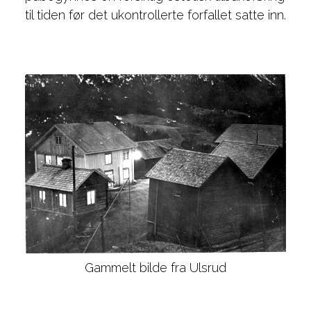
til tiden før det ukontrollerte forfallet satte inn.
Gammelt bilde fra Ulsrud