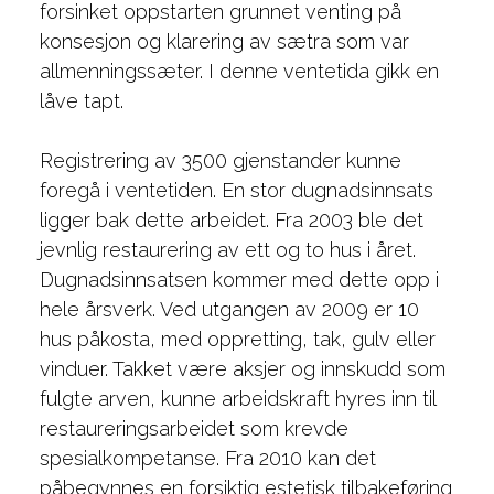
forsinket oppstarten grunnet venting på
konsesjon og klarering av sætra som var
allmenningssæter. I denne ventetida gikk en
låve tapt.
Registrering av 3500 gjenstander kunne
foregå i ventetiden. En stor dugnadsinnsats
ligger bak dette arbeidet. Fra 2003 ble det
jevnlig restaurering av ett og to hus i året.
Dugnadsinnsatsen kommer med dette opp i
hele årsverk. Ved utgangen av 2009 er 10
hus påkosta, med oppretting, tak, gulv eller
vinduer. Takket være aksjer og innskudd som
fulgte arven, kunne arbeidskraft hyres inn til
restaureringsarbeidet som krevde
spesialkompetanse. Fra 2010 kan det
påbegynnes en forsiktig estetisk tilbakeføring