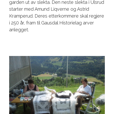
garden ut av slekta. Den neste slekta i Ulsrud
starter med Amund Liqverne og Astrid
Kramperud. Deres etterkommere skal regjere
i 250 år, fram til Gausdal Historielag arver
anlegget.