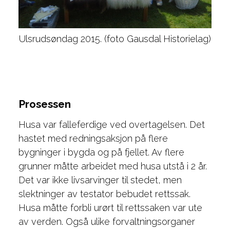
Ulsrudsøndag 2015. (foto Gausdal Historielag)
Prosessen
Husa var falleferdige ved overtagelsen. Det
hastet med redningsaksjon på flere
bygninger i bygda og på fjellet. Av flere
grunner måtte arbeidet med husa utstå i 2 år.
Det var ikke livsarvinger til stedet, men
slektninger av testator bebudet rettssak.
Husa måtte forbli urørt til rettssaken var ute
av verden. Også ulike forvaltningsorganer