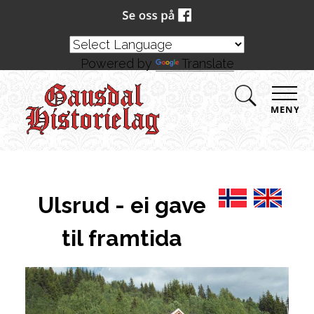
Powered by
Translate
MENY
Ulsrud - ei gave
til framtida