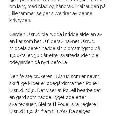
cm lang med blad og håndtak. Maihaugen på
Lillehammer selger suvenirer av denne
knivtypen.
Garden Ulsrud ble rydda i middelalderen av
en kar som het Ulf, derav navnet Ulsrud.
Middelalderen hadde sin blomstringstid på
1300-tallet. 300 år etter svartedauden ble
ødegarden på nytt befolka.
Den første brukeren i Ulsrud som er nevnt i
skriftlige kilder er ødegårdsmannen Pouell
Ulsrud, 1631. Det viser at Pouell bearbeidet
en gard som hadde ligget øde etter
svartedauen. Slekta til Pouell skal regjere i
Ulsrud i 130 år, fram til 1760. Da selges